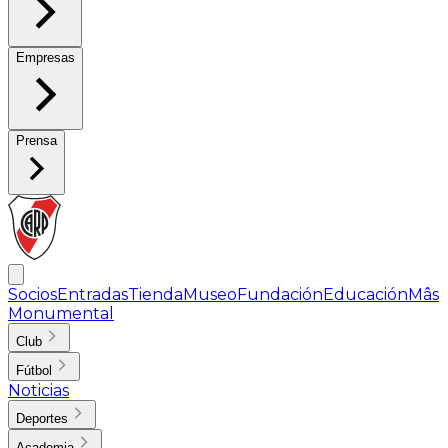
Empresas
Prensa
Socios
Entradas
Tienda
Museo
Fundación
Educación
Mâs
Monumental
Club
Fútbol
Noticias
Deportes
Academia