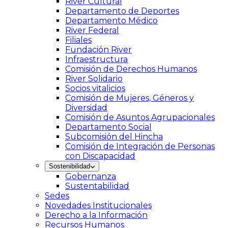
River Cultural
Departamento de Deportes
Departamento Médico
River Federal
Filiales
Fundación River
Infraestructura
Comisión de Derechos Humanos
River Solidario
Socios vitalicios
Comisión de Mujeres, Géneros y
Diversidad
Comisión de Asuntos Agrupacionales
Departamento Social
Subcomisión del Hincha
Comisión de Integración de Personas
con Discapacidad
Sostenibilidad
Gobernanza
Sustentabilidad
Sedes
Novedades Institucionales
Derecho a la Información
Recursos Humanos