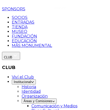
SPONSORS
SOCIOS
ENTRADAS
TIENDA
MUSEO
FUNDACIÓN
EDUCACIÓN
MÂS MONUMENTAL
CLUB
CLUB
Viví el Club
Institucional
Historia
Identidad
Organización
Áreas y Comisiones
Comunicación y Medios