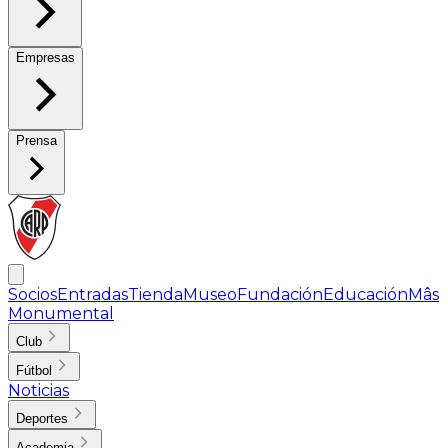
Empresas
Prensa
Socios
Entradas
Tienda
Museo
Fundación
Educación
Mâs
Monumental
Club
Fútbol
Noticias
Deportes
Academia