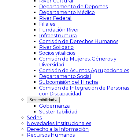
River Cultural
Departamento de Deportes
Departamento Médico
River Federal
Filiales
Fundación River
Infraestructura
Comisión de Derechos Humanos
River Solidario
Socios vitalicios
Comisión de Mujeres, Géneros y
Diversidad
Comisión de Asuntos Agrupacionales
Departamento Social
Subcomisión del Hincha
Comisión de Integración de Personas
con Discapacidad
Sostenibilidad
Gobernanza
Sustentabilidad
Sedes
Novedades Institucionales
Derecho a la Información
Recursos Humanos