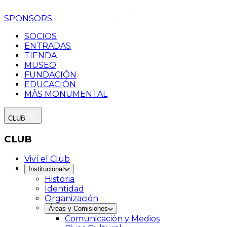
SPONSORS
SOCIOS
ENTRADAS
TIENDA
MUSEO
FUNDACIÓN
EDUCACIÓN
MÂS MONUMENTAL
CLUB
CLUB
Viví el Club
Institucional
Historia
Identidad
Organización
Áreas y Comisiones
Comunicación y Medios