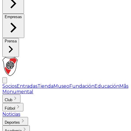
Empresas
Prensa
Socios
Entradas
Tienda
Museo
Fundación
Educación
Mâs
Monumental
Club
Fútbol
Noticias
Deportes
Academia