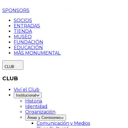
SPONSORS
SOCIOS
ENTRADAS
TIENDA
MUSEO
FUNDACIÓN
EDUCACIÓN
MÂS MONUMENTAL
CLUB
CLUB
Viví el Club
Institucional
Historia
Identidad
Organización
Áreas y Comisiones
Comunicación y Medios