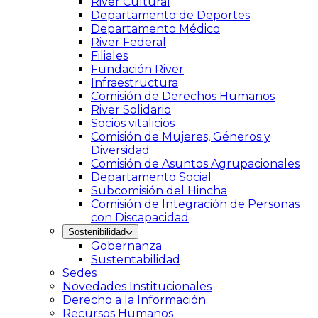
River Cultural
Departamento de Deportes
Departamento Médico
River Federal
Filiales
Fundación River
Infraestructura
Comisión de Derechos Humanos
River Solidario
Socios vitalicios
Comisión de Mujeres, Géneros y
Diversidad
Comisión de Asuntos Agrupacionales
Departamento Social
Subcomisión del Hincha
Comisión de Integración de Personas
con Discapacidad
Sostenibilidad
Gobernanza
Sustentabilidad
Sedes
Novedades Institucionales
Derecho a la Información
Recursos Humanos